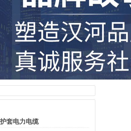
烯护套电力电缆