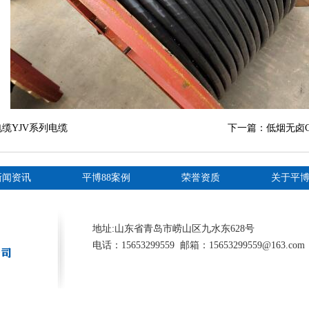
缆YJV系列电缆
下一篇：
低烟无卤
新闻资讯
平博88案例
荣誉资质
关于平博
地址:山东省青岛市崂山区九水东628号
电话：15653299559 邮箱：15653299559@163.com