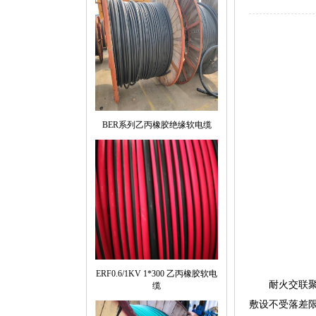
BER系列乙丙橡胶绝缘软电缆
ERF0.6/1KV 1*300 乙丙橡胶软电
耐火交
缆
敷设不受落差