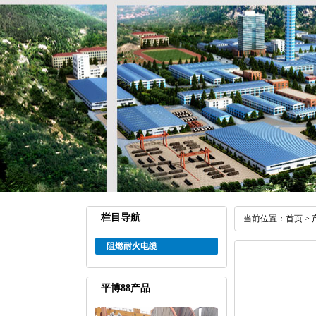
栏目导航
当前位置：
首页
>
阻燃耐火电缆
平博88产品