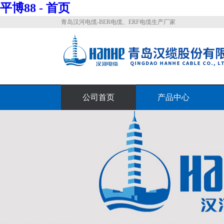
平博88 - 首页
青岛汉河电缆-BER电缆、ERF电缆生产厂家
公司首页
产品中心