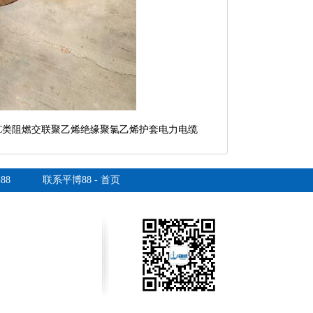
C类阻燃交联聚乙烯绝缘聚氯乙烯护套电力电缆
88
联系平博88 - 首页