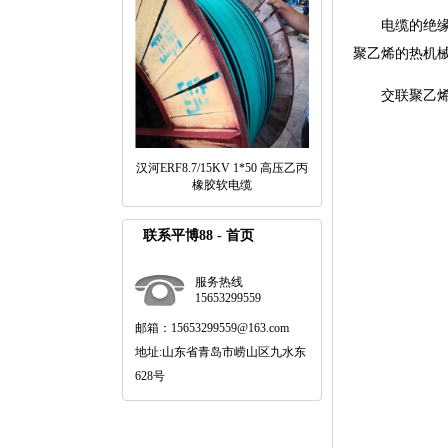
电缆的绝缘-交联
聚乙烯的热机
交联聚乙烯绝缘
汉河ERF8.7/15KV 1*50 高压乙丙
橡胶软电缆
联系平博88 - 首页
服务热线
15653299559
邮箱：15653299559@163.com
地址:山东省青岛市崂山区九水东
628号